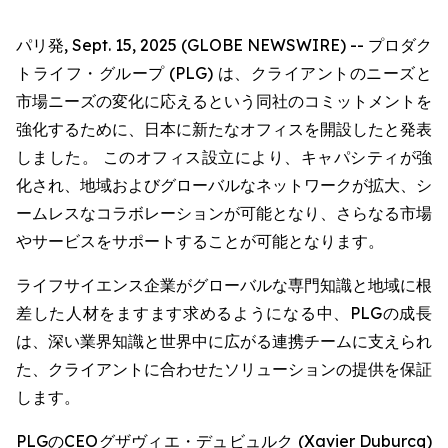
パリ発, Sept. 15, 2025 (GLOBE NEWSWIRE) -- プロダク
トライフ・グループ (PLG) は、クライアントのニーズと
市場ニーズの変化に応えるという同社のコミットメントを
強化するために、日本に新たなオフィスを開設したと発表
しました。 このオフィス設立により、キャパシティが強
化され、地域およびグローバルなネットワークが拡大、シ
ームレスなコラボレーションが可能となり、さらなる市場
やサービスをサポートすることが可能となります。
ライフサイエンス企業がグローバルな専門知識と地域に根
差した人材をますます求めるようになる中、PLGの成長
は、深い業界知識と世界中に広がる連携チームに支えられ
た、クライアントに合わせたソリューションの提供を保証
します。
PLGのCEOグザヴィエ・デュビュルク (Xavier Duburcq)