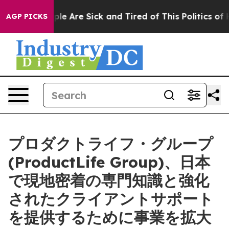
Win: “People Are Sick and Tired of This Politics of Hat
AGP PICKS
プロダクトライフ・グループ
(ProductLife Group)、日本
で現地密着の専門知識と強化
されたクライアントサポート
を提供するために事業を拡大