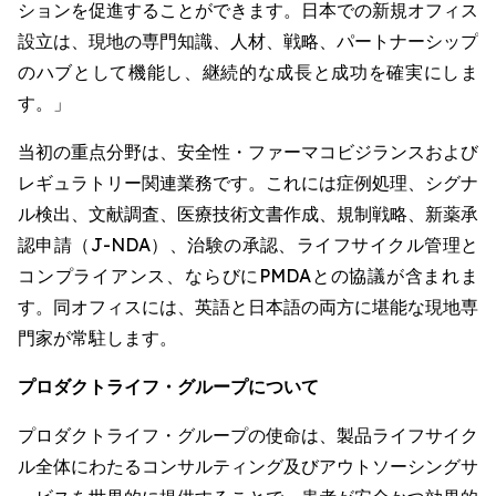
ションを促進することができます。日本での新規オフィス
設立は、現地の専門知識、人材、戦略、パートナーシップ
のハブとして機能し、継続的な成長と成功を確実にしま
す。」
当初の重点分野は、安全性・ファーマコビジランスおよび
レギュラトリー関連業務です。これには症例処理、シグナ
ル検出、文献調査、医療技術文書作成、規制戦略、新薬承
認申請（J-NDA）、治験の承認、ライフサイクル管理と
コンプライアンス、ならびにPMDAとの協議が含まれま
す。同オフィスには、英語と日本語の両方に堪能な現地専
門家が常駐します。
プロダクトライフ・グループについて
プロダクトライフ・グループの使命は、製品ライフサイク
ル全体にわたるコンサルティング及びアウトソーシングサ