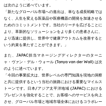
は次のように述べています。
「新たなグローバル市場への進出は、単なる成長戦略では
なく、人生を変える医薬品や医療機器の開発を加速させる
ためのコミットメントです。当社のリーチを広げることに
より、革新的なソリューションをより多くの患者さんに、
より迅速に提供し、世界中で健康アウトカムを改善すると
いう約束を果たすことができます。」
また、JAPAC担当マネージングディレクターのターニ
ャ・ヴァン・デル・ウォール (Tanya van der Wall) は次
のように述べています。
「今回の事業拡大は、世界レベルの専門知識を現地の洞察
と共に提供するという当社の旅路における重要なマイルス
トーンです。日本/アジア太平洋地域 (JAPAC) における
プレゼンスを強化することで、お客様へのサービスを向上
させ、グローバル市場と地域市場全体におけるコラボレー