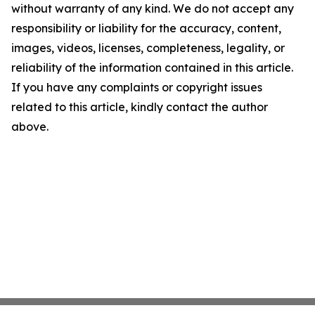
without warranty of any kind. We do not accept any
responsibility or liability for the accuracy, content,
images, videos, licenses, completeness, legality, or
reliability of the information contained in this article.
If you have any complaints or copyright issues
related to this article, kindly contact the author
above.