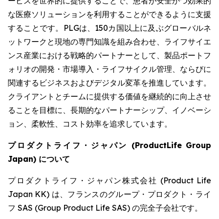
ービスを世界的に提供することで、患者が安全かつ効果的
な医療ソリューションを利用することができるように支援
することです。PLGは、150カ国以上に及ぶグローバルネ
ットワークと現地の専門知識を組み合わせ、ライフサイエ
ンス産業における戦略的パートナーとして、製品ポートフ
ォリオの開発・市場導入・ライフサイクル管理、ならびに
関連するビジネスおよびデジタル変革を推進しています。
クライアントとチームに提供する価値を継続的に向上させ
ることを目標に、長期的なパートナーシップ、イノベーシ
ョン、柔軟性、コスト効率を追求しています。
プロダクトライフ・ジャパン
(ProductLife Group
Japan)
について
プロダクトライフ・ジャパン株式会社 (Product Life
Japan KK) は、フランスのグループ・プロダクト・ライ
フ SAS (Group Product Life SAS) の完全子会社です。