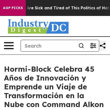
 “People Are Sick and Tired of This Politics of Hatred
AGP PICKS
Hormi-Block Celebra 45
Años de Innovación y
Emprende un Viaje de
Transformación en la
Nube con Command Alkon