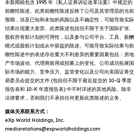
本新闻稿包含 1995 年《私人证券诉讼改革法案》中规定的
前瞻性陈述。此类前瞻性陈述反映了公司及其管理层的当前
预期，涉及已知和未知的风险以及不确定性，可能导致实际
结果出现重大差异。此类陈述包括但不限于关于国际扩张、
股权所有权计划的可用性，以及参与公司平台、工具、薪酬
模式或股权计划或从中获益的陈述。可能导致实际结果与前
瞻性陈述中的表述存在重大不利差异的重要因素包括：房地
产市场波动、代理商留用或招募上的变化、公司成功拓展国
际市场的能力、竞争压力、监管变化以及公司向美国证券交
易委员会提交的文件 (包括但不限于最近提交的 10-Q 季度
报告表和 10-K 年度报告表) 中不时详述的其他风险。除非
法律要求，否则我们不承担任何更新此类陈述的义务。
媒体关系联系方式：
eXp World Holdings, Inc.
mediarelations@expworldholdings.com