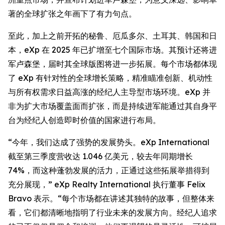
著的全球扩张之年画下了有力句点。
至此，加上之前开拓的秘鲁、厄瓜多尔、土耳其、韩国和日
本，eXp 在 2025 年已扩增至七个国际市场。其预计还将进
军卢森堡，届时其全球版图将进一步拓展。每个市场都体现
了 eXp 有针对性的全球增长策略，精准瞄准创新、机动性
与所有权需求日益高涨的经纪人主导型市场环境。eXp 并
非为扩大市场覆盖面而扩张，而是持续进军能通过其自身平
台为经纪人创造即时价值的国家进行布局。
“今年，我们达成了强势的发展势头。eXp International
截至第三季度营收达 1.046 亿美元，较去年同期增长
74%，而这种蓬勃发展的活力，正通过这些拓展举措得到
充分展现，” eXp Realty International 执行董事 Felix
Bravo 表示。“每个市场都在讲述其独特的故事，但整体来
看，它们都清晰地指明了行业未来的发展方向。经纪人追求