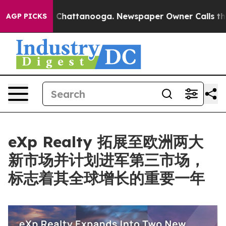
haos in Chattanooga. Newspaper Owner Calls the Peop
AGP PICKS
eXp Realty 拓展至欧洲两大
新市场并计划进军第三市场，
标志着其全球增长的重要一年