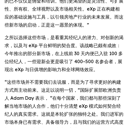
的已不仅仅是佣金和培训。他们更渴望的是灵活性、可扩展
性、所有权、全球视野以及市场相关性。eXp 正在构建相
应的基础设施与工具，以引领房地产行业的未来发展。而这
些新市场的启动，正是这一愿景的体现。”
之所以选择这些市场，是看重其经纪人的潜力、对创新的渴
求，以及与 eXp 平台鲜明的契合度。该战略已颇有成效：
今年推出的部分新市场，在上线前 30 天内便已入驻 100 多
位经纪人，一些迎新会更是吸引了 400–500 名参会者，展
现出 eXp 与日俱增的影响力和全球网络效应。
“这些市场并不需要我们去说服，而是为了寻求更好的构建
方式而主动前来。这足以说明一切，”国际扩展部欧洲负责
人 Adam Day 表示， “在每个国家，我们都与那些深刻了
解当地市场的人合作，他们十分清楚 eXp 模式如何契合经
纪人的真实需求。这就是本轮扩张的独特之处。我们进军的
市场本身已有需求、具备领导力，且与我们的运营方式高度