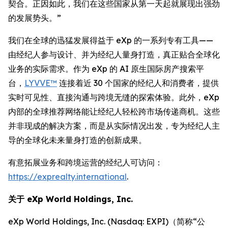
契合。正因如此，我们在这些国家从第一天起就展现出强劲
的发展势头。”
我们在全球的迅猛发展得益于 eXp 的一系列专有工具——
由经纪人参与设计、并为经纪人量身打造，真正贴合全球化
业务的实际需求。作为 eXp 的 AI 原生国际房产搜索平
台，
LYVVE™
连接着近 30 个国家的经纪人和消费者，提供
实时可见性、直接沟通与跨境无缝的探索体验。此外，eXp
内部的全球推荐网络能让经纪人轻松跨市场传递商机。这些
并非现成的解决方案，而是从实际情况出发，专为经纪人主
导的全球化未来量身打造的创新成果。
有意拓展业务和跨境运营的经纪人可访问：
https://exprealty.international
.
关于 eXp World Holdings, Inc.
eXp World Holdings, Inc. (Nasdaq: EXPI)（简称“公