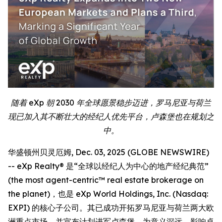
随着 eXp 朝 2030 年全球愿景稳步迈进，罗马尼亚与荷兰
现已加入其不断壮大的经纪人优先平台，卢森堡也在规划之
中。
华盛顿州贝灵厄姆, Dec. 03, 2025 (GLOBE NEWSWIRE)
-- eXp Realty® 是“全球以经纪人为中心的地产经纪典范”
(the most agent-centric™ real estate brokerage on
the planet)，也是 eXp World Holdings, Inc. (Nasdaq:
EXPI) 的核心子公司。其已成功开拓罗马尼亚与荷兰两大欧
洲重点市场，并宣布计划进军卢森堡，为意义深远、影响卓