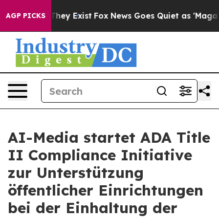
 Proof They Exist
Fox News Goes Quiet as 'Maga Media 
AGP PICKS
AI-Media startet ADA Title
II Compliance Initiative
zur Unterstützung
öffentlicher Einrichtungen
bei der Einhaltung der