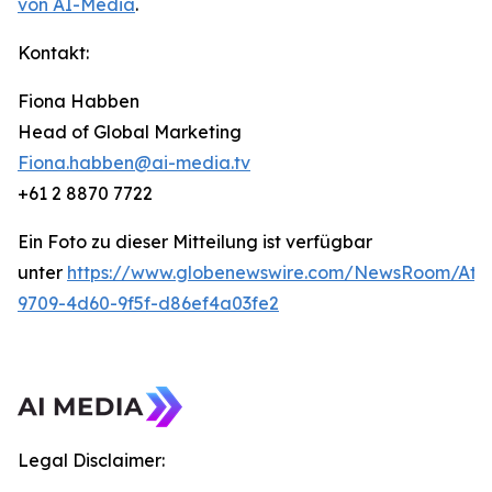
von AI-Media
.
Kontakt:
Fiona Habben
Head of Global Marketing
Fiona.habben@ai-media.tv
+61 2 8870 7722
Ein Foto zu dieser Mitteilung ist verfügbar
unter
https://www.globenewswire.com/NewsRoom/Att
9709-4d60-9f5f-d86ef4a03fe2
Legal Disclaimer: