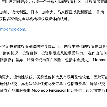
oo 与用户共同进步，营造一个开放互助的投资社区，让投资者在
加坡、澳大利亚、日本、加拿大、马来西亚以及新西兰。 作为一家 
靠性获得多家领先金融机构和权威媒体的认可。
.moomoo.com
。
何特定投资或投资策略的推荐或认可。 内容中提供的投资信息具
平、财务状况、投资目标、投资期限或风险承受能力。 在作出任
回报存在差异，所有投资均存在风险，包括本金损失。 Moom
流动性较低、买卖差价扩大及市场可见性较低，因此可能并不适合所有投
，亦无法保证任何此类订单（包括市价单）能够成交。 Moomoo 是由
服务由 Moomoo Financial Inc. 提供，该公司亦为 F