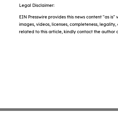
Legal Disclaimer:
EIN Presswire provides this news content "as is" 
images, videos, licenses, completeness, legality, o
related to this article, kindly contact the author