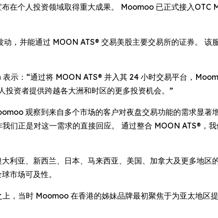
在个人投资领域取得重大成果。 Moomoo 已正式接入OTC Mar
，并能通过 MOON ATS® 交易美股主要交易所的证券。 
 Coulson 表示：“通过将 MOON ATS® 并入其 24 小时交易
人投资者提供跨越各大洲和时区的更多投资机会。”
d 表示：“Moomoo 观察到来自多个市场的客户对夜盘交易功能的
 的合作我们正是对这一需求的直接回应。 通过整合 MOON AT
坡、澳大利亚、新西兰、日本、马来西亚、美国、加拿大及更多地
全球市场可及性。
，当时 Moomoo 在香港的姊妹品牌最初聚焦于为亚太地区提供 OT