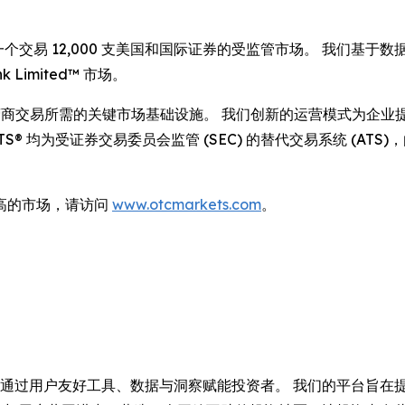
运营着一个交易 12,000 支美国和国际证券的受监管市场。 我们基
 Limited™ 市场。
供经纪自营商交易所需的关键市场基础设施。 我们创新的运营模式为企业
ON ATS® 均为受证券交易委员会监管 (SEC) 的替代交易系统 (ATS)
高的市场，请访问
www.otcmarkets.com
。
力于通过用户友好工具、数据与洞察赋能投资者。 我们的平台旨