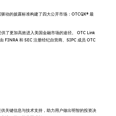
于数据驱动的披露标准构建了四大公开市场：OTCQX® 最
提供了更加高效进入美国金融市场的途径。 OTC Link
，由 FINRA 和 SEC 注册经纪自营商、SIPC 成员 OTC
在提供关键信息与技术支持，助力用户做出明智的投资决