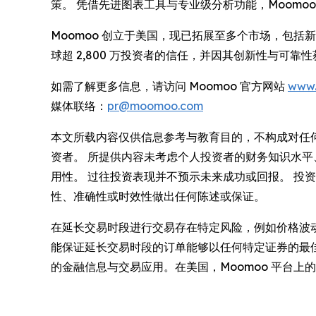
策。 凭借先进图表工具与专业级分析功能，Moom
Moomoo 创立于美国，现已拓展至多个市场，包括新
球超 2,800 万投资者的信任，并因其创新性与可
如需了解更多信息，请访问 Moomoo 官方网站
www
媒体联络：
pr@moomoo.com
本文所载内容仅供信息参考与教育目的，不构成对任
资者。 所提供内容未考虑个人投资者的财务知识水
用性。 过往投资表现并不预示未来成功或回报。 投资
性、准确性或时效性做出任何陈述或保证。
在延长交易时段进行交易存在特定风险，例如价格波动更大、
能保证延长交易时段的订单能够以任何特定证券的最佳价格成交
的金融信息与交易应用。在美国，Moomoo 平台上的证券产品和