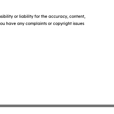
ility or liability for the accuracy, content,
f you have any complaints or copyright issues