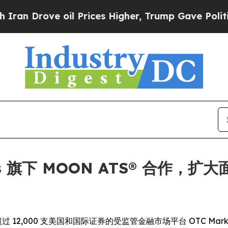
rove oil Prices Higher, Trump Gave Politically 
ets 旗下 MOON ATS® 合作，
 运营超过 12,000 支美国和国际证券的受监管金融市场平台 OTC Markets 