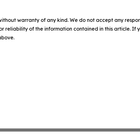
without warranty of any kind. We do not accept any responsib
r reliability of the information contained in this article. I
 above.