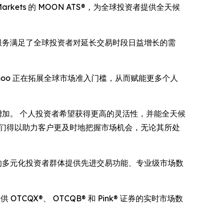
kets 的 MOON ATS®，为全球投资者提供全天候
该服务满足了全球投资者对延长交易时段日益增长的需
平台，Moomoo 正在拓展全球市场准入门槛，从而赋能更多个人
需求显著增加。 个人投资者希望获得更高的灵活性，并能全天候
S®，我们得以助力客户更及时地把握市场机会，无论其所处
区的多元化投资者群体提供先进交易功能、专业级市场数
CQX®、 OTCQB® 和 Pink® 证券的实时市场数