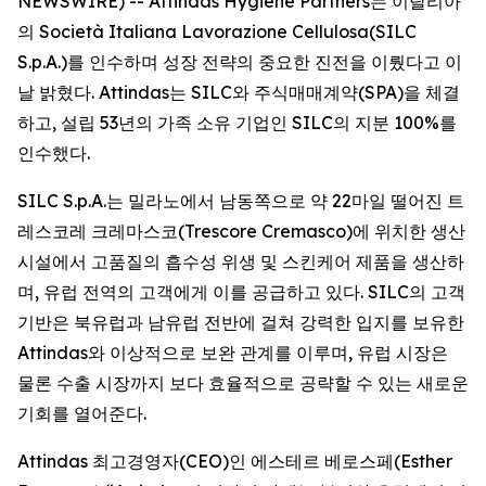
NEWSWIRE) -- Attindas Hygiene Partners는 이탈리아
의 Società Italiana Lavorazione Cellulosa(SILC
S.p.A.)를 인수하며 성장 전략의 중요한 진전을 이뤘다고 이
날 밝혔다. Attindas는 SILC와 주식매매계약(SPA)을 체결
하고, 설립 53년의 가족 소유 기업인 SILC의 지분 100%를
인수했다.
SILC S.p.A.는 밀라노에서 남동쪽으로 약 22마일 떨어진 트
레스코레 크레마스코(Trescore Cremasco)에 위치한 생산
시설에서 고품질의 흡수성 위생 및 스킨케어 제품을 생산하
며, 유럽 전역의 고객에게 이를 공급하고 있다. SILC의 고객
기반은 북유럽과 남유럽 전반에 걸쳐 강력한 입지를 보유한
Attindas와 이상적으로 보완 관계를 이루며, 유럽 시장은
물론 수출 시장까지 보다 효율적으로 공략할 수 있는 새로운
기회를 열어준다.
Attindas 최고경영자(CEO)인 에스테르 베로스페(Esther