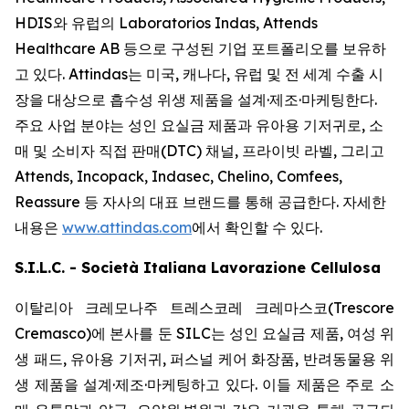
HDIS와 유럽의 Laboratorios Indas, Attends
Healthcare AB 등으로 구성된 기업 포트폴리오를 보유하
고 있다. Attindas는 미국, 캐나다, 유럽 및 전 세계 수출 시
장을 대상으로 흡수성 위생 제품을 설계·제조·마케팅한다.
주요 사업 분야는 성인 요실금 제품과 유아용 기저귀로, 소
매 및 소비자 직접 판매(DTC) 채널, 프라이빗 라벨, 그리고
Attends, Incopack, Indasec, Chelino, Comfees,
Reassure
등 자사의 대표 브랜드를 통해 공급한다. 자세한
내용은
www.attindas.com
에서 확인할 수 있다.
S.I.L.C. - Società Italiana Lavorazione Cellulosa
이탈리아 크레모나주 트레스코레 크레마스코(Trescore
Cremasco)에 본사를 둔 SILC는 성인 요실금 제품, 여성 위
생 패드, 유아용 기저귀, 퍼스널 케어 화장품, 반려동물용 위
생 제품을 설계·제조·마케팅하고 있다. 이들 제품은 주로 소