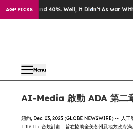
Around 40%. Well, it Didn’t
As war With Iran D
AGP PICKS
Menu
AI-Media 啟動 ADA 
紐約, Dec. 03, 2025 (GLOBE NEWSW
Title II）合規計劃，旨在協助全美各州及地方政