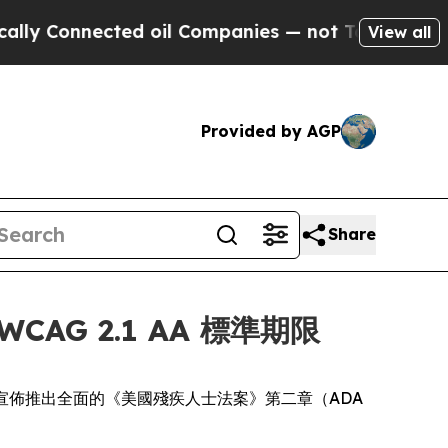
Connected oil Companies — not Taxpayers — the Ch
View all
Provided by AGP
Share
AG 2.1 AA 標準期限
dia，今日宣佈推出全面的《美國殘疾人士法案》第二章（ADA