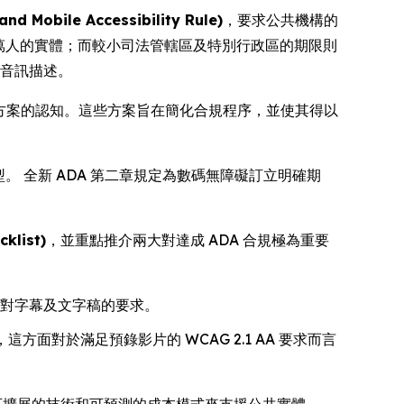
ile Accessibility Rule)
，要求公共機構的
 萬人的實體；而較小司法管轄區及特別行政區的期限則
及音訊描述。
決方案的認知。這些方案旨在簡化合規程序，並使其得以
 全新 ADA 第二章規定為數碼無障礙訂立明確期
klist)
，並重點推介兩大對達成 ADA 合規極為重要
 對字幕及文字稿的要求。
面對於滿足預錄影片的 WCAG 2.1 AA 要求而言