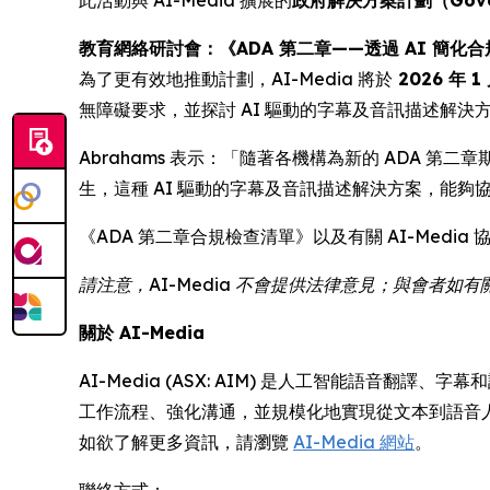
此活動與 AI-Media 擴展的
政府解決方案計劃（Governm
教育網絡研討會：《ADA 第二章——透過 AI 簡化合
為了更有效地推動計劃，AI-Media 將於
2026 年 1
無障礙要求，並探討 AI 驅動的字幕及音訊描述解決
Abrahams 表示：「隨著各機構為新的 ADA 第二
生，這種 AI 驅動的字幕及音訊描述解決方案，能夠協助公
《ADA 第二章合規檢查清單》以及有關 AI-Medi
請注意，AI-Media 不會提供法律意見；與會者
關於 AI-Media
AI-Media (ASX: AIM) 是人工智能語音
工作流程、強化溝通，並規模化地實現從文本到語音
如欲了解更多資訊，請瀏覽
AI-Media 網站
。