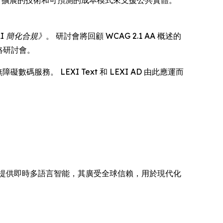
可擴展的技術和可預測的成本模式來支援公共實體。
AI 簡化合規》
。 研討會將回顧 WCAG 2.1 AA 概述的
絡研討會。
服務。 LEXI Text 和 LEXI AD 由此應運而
碼器網絡提供即時多語言智能，其廣受全球信賴，用於現代化