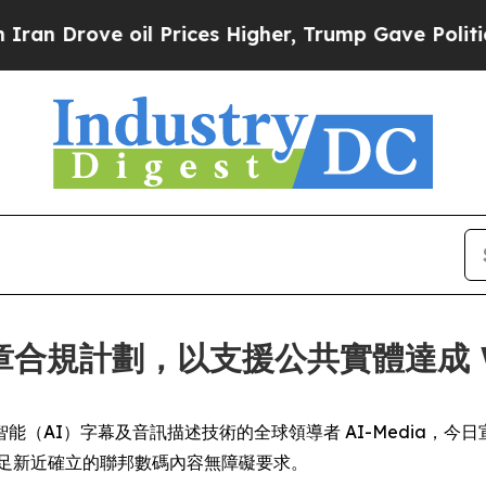
rove oil Prices Higher, Trump Gave Politically 
第二章合規計劃，以支援公共實體達成 WC
IRE) -- 人工智能（AI）字幕及音訊描述技術的全球領導者 AI-Me
府滿足新近確立的聯邦數碼內容無障礙要求。