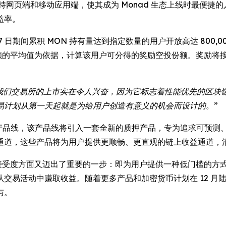
持网页端和移动应用端，使其成为 Monad 生态上线时最便捷的入
益率。
12 月 7 日期间累积 MON 持有量达到指定数量的用户开放高达 8
余额的平均值为依据，计算该用户可分得的奖励空投份额。奖励将
在我们交易所的上市实在令人兴奋，因为它标志着性能优先的区
易计划从第一天起就是为给用户创造有意义的机会而设计的。”
OS 收益产品线，该产品线将引入一套全新的质押产品，专为追求可
通道，这些产品将为用户提供更顺畅、更直观的链上收益通道，
 UEX 接受度方面又迈出了重要的一步：即为用户提供一种低门槛
易活动中赚取收益。随着更多产品和加密货币计划在 12 月陆续
与。