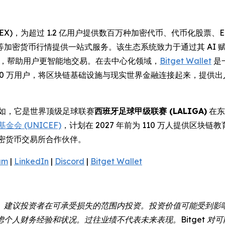
(UEX)，为超过 1.2 亿用户提供数百万种加密代币、代币化股
等加密货币行情提供一站式服务。该生态系统致力于通过其 AI
操作性，帮助用户更智能地交易。在去中心化领域，
Bitget Wallet
是
000 万用户，将区块链基础设施与现实世界金融连接起来，提供
例如，它是世界顶级足球联赛
西班牙足球甲级联赛 (LALIGA)
在东
金会 (UNICEF)
，计划在 2027 年前为 110 万人提供区块链
密货币交易所合作伙伴。
am
|
LinkedIn
|
Discord
|
Bitget Wallet
。建议投资者在可承受损失的范围内投资。投资价值可能受到影
个人财务经验和状况。过往业绩不代表未来表现。Bitget 对