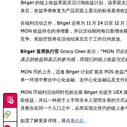
Bitget 的链上收益界面灵活订阅收益计划，该界面支
束后，收益率将恢复为产品页面上显示的标准基准收
在福利活动之外，Bitget 还将为 11 月 24 日至 
MON 收益持仓的净增量，并以活动期间每日新增
竞争。奖励空投将在活动结束后五个工作日内发放。
Bitget 首席执行官
Gracy Chen 表示：
“MON 币
真正的收益和真正的参与感，而我们的链上收益与交
MON 币的上市，适逢 Bitget 计划扩展其 P
单一环境中整合中心化金融、去中心化金融以及支付
MON 币福利活动同时也标志着 Bitget 在提升
取收益，并以一种易于上手而非令人望而生畏的方式从交
具整合在同一个入口之中，从而实现次世代的链上参
如需了解更多详情，请点击
此处
。