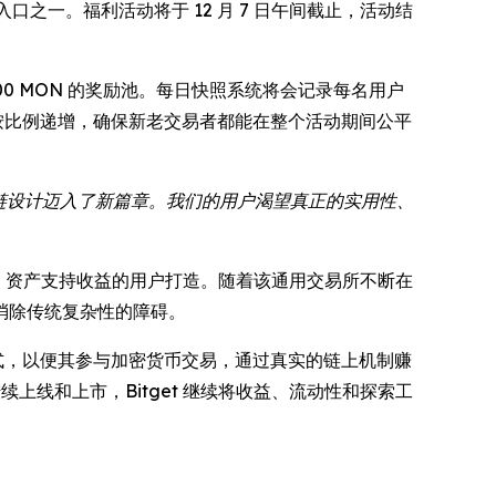
口之一。福利活动将于 12 月 7 日午间截止，活动结
00,000 MON 的奖励池。每日快照系统将会记录每名用户
按比例递增，确保新老交易者都能在整个活动期间公平
块链设计迈入了新篇章。我们的用户渴望真正的实用性、
预测、资产支持收益的用户打造。随着该通用交易所不断在
消除传统复杂性的障碍。
的方式，以便其参与加密货币交易，通过真实的链上机制赚
上线和上市，Bitget 继续将收益、流动性和探索工