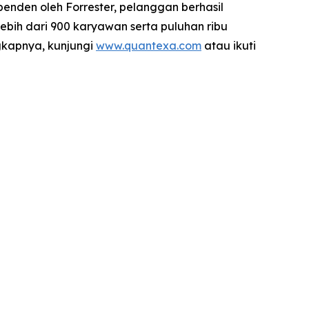
penden oleh Forrester, pelanggan berhasil
ebih dari 900 karyawan serta puluhan ribu
ngkapnya, kunjungi
www.quantexa.com
atau ikuti