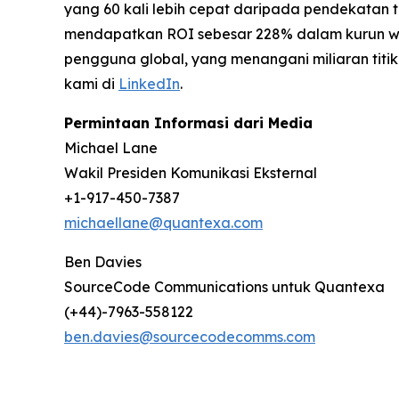
yang 60 kali lebih cepat daripada pendekatan t
mendapatkan ROI sebesar 228% dalam kurun wakt
pengguna global, yang menangani miliaran titik
kami di
LinkedIn
.
Permintaan Informasi dari Media
Michael Lane
Wakil Presiden Komunikasi Eksternal
+1-917-450-7387
michaellane@quantexa.com
Ben Davies
SourceCode Communications untuk Quantexa
(+44)-7963-558122
ben.davies@sourcecodecomms.com