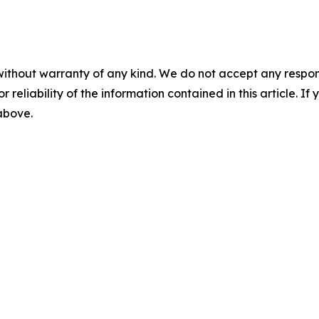
without warranty of any kind. We do not accept any responsib
r reliability of the information contained in this article. I
 above.