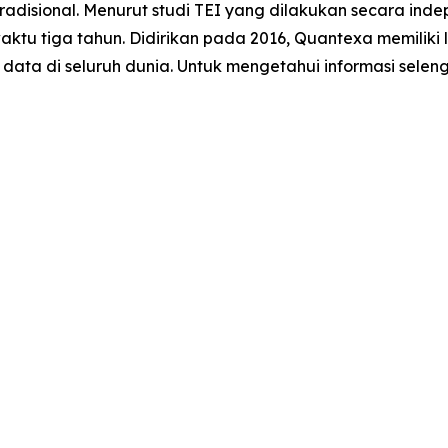
radisional. Menurut studi TEI yang dilakukan secara inde
u tiga tahun. Didirikan pada 2016, Quantexa memiliki l
 data di seluruh dunia. Untuk mengetahui informasi sele