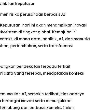
ambilan keputusan
n risiko perusahaan berbasis AI
putusan, hari ini akan menampilkan inovasi
osistem di tingkat global. Kemajuan ini
teks, di mana data, analitik, AI, dan manusia
an, pertumbuhan, serta transformasi
angkan pendekatan terpadu terkait
 data yang tersebar, menciptakan konteks
munculan AI, semakin terlihat jelas adanya
n berbagai inovasi serta menunjukkan
erhubung dan berbasis konteks. Inilah