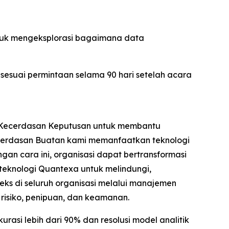
untuk mengeksplorasi bagaimana data
 sesuai permintaan selama 90 hari setelah acara
i Kecerdasan Keputusan untuk membantu
ecerdasan Buatan kami memanfaatkan teknologi
n cara ini, organisasi dapat bertransformasi
eknologi Quantexa untuk melindungi,
s di seluruh organisasi melalui manajemen
isiko, penipuan, dan keamanan.
si lebih dari 90% dan resolusi model analitik