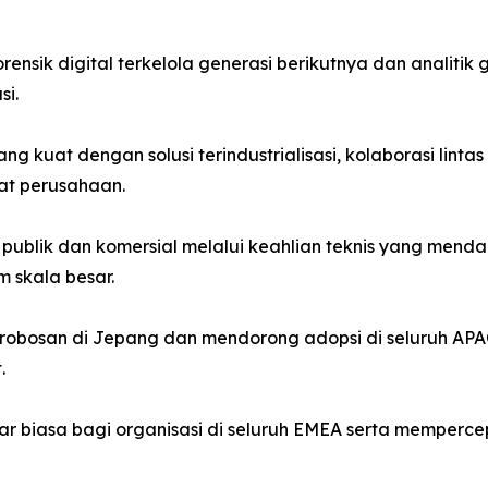
nsik digital terkelola generasi berikutnya dan analitik
si.
 kuat dengan solusi terindustrialisasi, kolaborasi lint
at perusahaan.
publik dan komersial melalui keahlian teknis yang mend
 skala besar.
obosan di Jepang dan mendorong adopsi di seluruh APAC
.
r biasa bagi organisasi di seluruh EMEA serta memperce