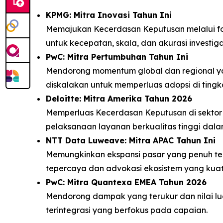
KPMG: Mitra Inovasi Tahun Ini
Memajukan Kecerdasan Keputusan melalui fore
untuk kecepatan, skala, dan akurasi investiga
PwC: Mitra Pertumbuhan Tahun Ini
Mendorong momentum global dan regional yang
diskalakan untuk memperluas adopsi di tingk
Deloitte: Mitra Amerika Tahun 2026
Memperluas Kecerdasan Keputusan di sektor 
pelaksanaan layanan berkualitas tinggi dalam
NTT Data Luweave: Mitra APAC Tahun Ini
Memungkinkan ekspansi pasar yang penuh ter
tepercaya dan advokasi ekosistem yang kuat
PwC: Mitra Quantexa EMEA Tahun 2026
Mendorong dampak yang terukur dan nilai lua
terintegrasi yang berfokus pada capaian.