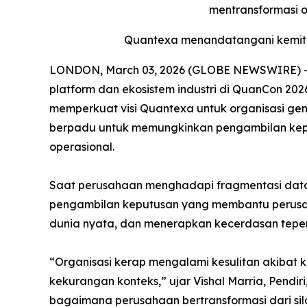
mentransformasi 
Quantexa menandatangani kemitr
LONDON, March 03, 2026 (GLOBE NEWSWIRE) -- 
platform dan ekosistem industri di QuanCon 202
memperkuat visi Quantexa untuk organisasi gene
berpadu untuk memungkinkan pengambilan kepu
operasional.
Saat perusahaan menghadapi fragmentasi dat
pengambilan keputusan yang membantu perusah
dunia nyata, dan menerapkan kecerdasan teper
“Organisasi kerap mengalami kesulitan akibat 
kekurangan konteks,” ujar Vishal Marria, Pend
bagaimana perusahaan bertransformasi dari sil