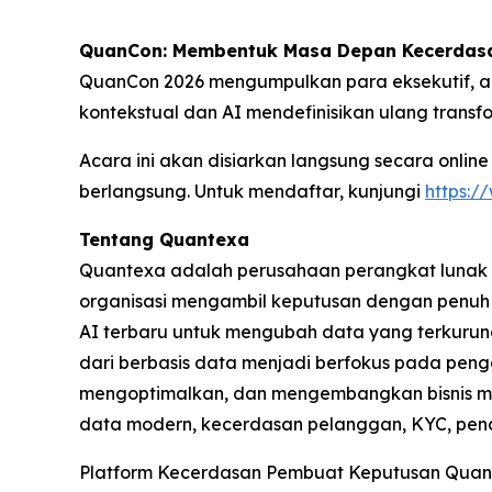
QuanCon: Membentuk Masa Depan Kecerdasan
QuanCon 2026 mengumpulkan para eksekutif, ahl
kontekstual dan AI mendefinisikan ulang transf
Acara ini akan disiarkan langsung secara online
berlangsung. Untuk mendaftar, kunjungi
https:
Tentang Quantexa
Quantexa adalah perusahaan perangkat lunak g
organisasi mengambil keputusan dengan penuh 
AI terbaru untuk mengubah data yang terkurung
dari berbasis data menjadi berfokus pada pen
mengoptimalkan, dan mengembangkan bisnis me
data modern, kecerdasan pelanggan, KYC, pen
Platform Kecerdasan Pembuat Keputusan Quantex