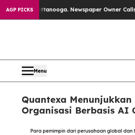
 Chattanooga. Newspaper Owner Calls the People
AGP PICKS
Menu
Quantexa Menunjukkan
Organisasi Berbasis AI
Para pemimpin dari perusahaan global dan 