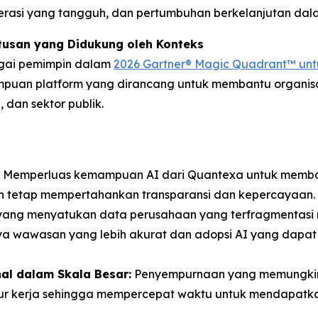
perasi yang tangguh, dan pertumbuhan berkelanjutan d
tusan yang Didukung oleh Konteks
bagai pemimpin dalam
2026 Gartner® Magic Quadrant™ unt
puan platform yang dirancang untuk membantu organis
 dan sektor publik.
Memperluas kemampuan AI dari Quantexa untuk memban
n tetap mempertahankan transparansi dan kepercayaan.
yang menyatukan data perusahaan yang terfragmentasi 
ya wawasan yang lebih akurat dan adopsi AI yang dap
al dalam Skala Besar:
Penyempurnaan yang memungkin
r kerja sehingga mempercepat waktu untuk mendapatkan 