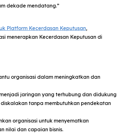
alam dekade mendatang.”
uk Platform Kecerdasan Keputusan
,
asi menerapkan Kecerdasan Keputusan di
tu organisasi dalam meningkatkan dan
menjadi jaringan yang terhubung dan didukung
at diskalakan tanpa membutuhkan pendekatan
kan organisasi untuk menyematkan
nilai dan capaian bisnis.