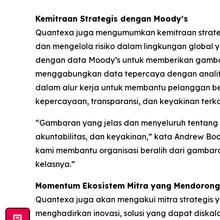
Kemitraan Strategis dengan Moody’s
Quantexa juga mengumumkan kemitraan strateg
dan mengelola risiko dalam lingkungan global 
dengan data Moody’s untuk memberikan gambaran
menggabungkan data tepercaya dengan analitik
dalam alur kerja untuk membantu pelanggan be
kepercayaan, transparansi, dan keyakinan terkai
“Gambaran yang jelas dan menyeluruh tentang hu
akuntabilitas, dan keyakinan,” kata Andrew B
kami membantu organisasi beralih dari gambara
kelasnya.”
Momentum Ekosistem Mitra yang Mendorong
Quantexa juga akan mengakui mitra strategis 
menghadirkan inovasi, solusi yang dapat diska