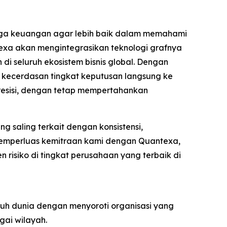
aga keuangan agar lebih baik dalam memahami
texa akan mengintegrasikan teknologi grafnya
 seluruh ekosistem bisnis global. Dengan
 kecerdasan tingkat keputusan langsung ke
resisi, dengan tetap mempertahankan
 saling terkait dengan konsistensi,
 memperluas kemitraan kami dengan Quantexa,
risiko di tingkat perusahaan yang terbaik di
uh dunia dengan menyoroti organisasi yang
gai wilayah.