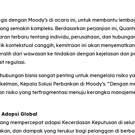
is dengan Moody’s di acara ini, untuk membantu lemb
yang semakin kompleks. Berdasarkan perjanjian ini, Quan
 terbaru tentang individu, perusahaan, dan hubungan di
 kontekstual canggih, kemitraan ini akan menyematkan
ralih dari wawasan ke tindakan dengan kejelasan dan p
t regulasi.
bungan bisnis sangat penting untuk mengelola risiko yang
ockelman, Kepala Solusi Perbankan di Moody’s. “Dengan
n risiko yang terfragmentasi menuju kerangka manajemen 
 Adopsi Global
yang mempercepat adopsi Kecerdasan Keputusan di selur
lakan, dan dampak yang terukur bagi pelanggan di berba