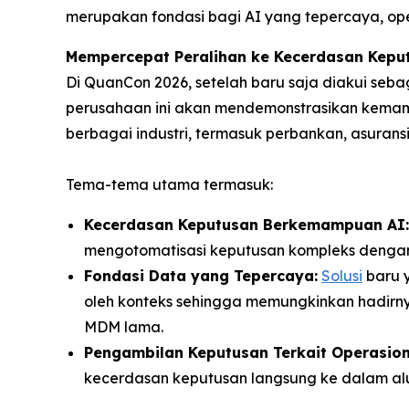
merupakan fondasi bagi AI yang tepercaya, o
Mempercepat Peralihan ke Kecerdasan Kepu
Di QuanCon 2026, setelah baru saja diakui se
perusahaan ini akan mendemonstrasikan kemam
berbagai industri, termasuk perbankan, asuransi,
Tema-tema utama termasuk:
Kecerdasan Keputusan Berkemampuan AI:
mengotomatisasi keputusan kompleks denga
Fondasi Data yang Tepercaya:
Solusi
baru 
oleh konteks sehingga memungkinkan hadirn
MDM lama.
Pengambilan Keputusan Terkait Operasion
kecerdasan keputusan langsung ke dalam alu