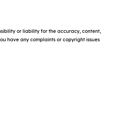
ility or liability for the accuracy, content,
f you have any complaints or copyright issues